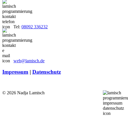
Tel:
08092 336232
web@lamisch.de
Impressum
|
Datenschutz
© 2026 Nadja Lamisch