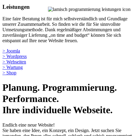
Leistungen
Eine faire Beratung ist für mich selbstverständlich und Grundlage
unserer Zusammenarbeit. So finden wir die für Sie sinnvollste
Umsetzungsmethode. Dank regelmäßiger Abstimmungen und
zuverlässiger Lieferung „on time and budget“ können Sie sich
entspannt auf Ihre neue Website freuen.
> Joomla
> Wordpress
> Webseiten
> Wartung
> Shop
Planung. Programmierung.
Performance.
Ihre individuelle Webseite.
Endlich eine neue Website!
Sie haben eine Idee, ein Konzept, ein Design. Jetzt suchen Sie
jemanden, der Ihnen alles schnell, schlank und schick programmiert.