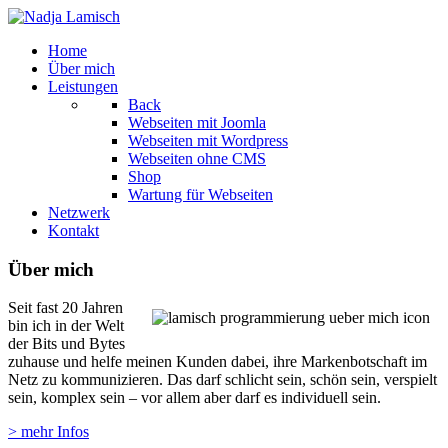
Home
Über mich
Leistungen
Back
Webseiten mit Joomla
Webseiten mit Wordpress
Webseiten ohne CMS
Shop
Wartung für Webseiten
Netzwerk
Kontakt
Über mich
Seit fast 20 Jahren
bin ich in der Welt
der Bits und Bytes
zuhause und helfe meinen Kunden dabei, ihre Markenbotschaft im
Netz zu kommunizieren. Das darf schlicht sein, schön sein, verspielt
sein, komplex sein – vor allem aber darf es individuell sein.
> mehr Infos