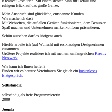
Kreative Gestalterin. Mit einem siebten Sinn für Details und
ruhigem Blick auf das große Ganze.
Mein Anspruch sind glückliche, entspannte Kunden.
Wie mache ich das?
Mit Webseiten, die auf allen Geräten funktionieren, dem Benutzer
Spaß machen und Unternehmen markenkonform präsentieren.
Schön aussehen darf es übrigens auch.
Hierfür arbeite ich (auf Wunsch) mit erstklassigen Designerinnen
zusammen.
Größere Projekte realisiere ich mit meinem umfangreichen
Kreativ-
Netzwerk
.
Wie kann ich Ihnen helfen?
Finden wir es heraus: Vereinbaren Sie gleich ein
kostenloses
Erstgespräch
.
Selbständig
selbständig als freie Programmiererin
2009
Joomla