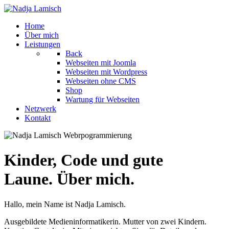
Home
Über mich
Leistungen
Back
Webseiten mit Joomla
Webseiten mit Wordpress
Webseiten ohne CMS
Shop
Wartung für Webseiten
Netzwerk
Kontakt
Kinder, Code und gute
Laune.
Über mich.
Hallo, mein Name ist Nadja Lamisch.
Ausgebildete Medieninformatikerin. Mutter von zwei Kindern.