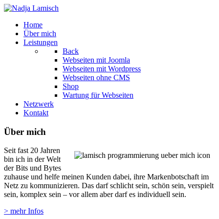
Home
Über mich
Leistungen
Back
Webseiten mit Joomla
Webseiten mit Wordpress
Webseiten ohne CMS
Shop
Wartung für Webseiten
Netzwerk
Kontakt
Über mich
Seit fast 20 Jahren
bin ich in der Welt
der Bits und Bytes
zuhause und helfe meinen Kunden dabei, ihre Markenbotschaft im
Netz zu kommunizieren. Das darf schlicht sein, schön sein, verspielt
sein, komplex sein – vor allem aber darf es individuell sein.
> mehr Infos