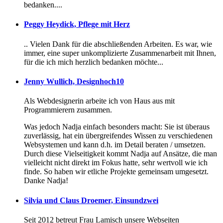
bedanken....
Peggy Heydick, Pflege mit Herz
.. Vielen Dank für die abschließenden Arbeiten. Es war, wie
immer, eine super unkomplizierte Zusammenarbeit mit Ihnen,
für die ich mich herzlich bedanken möchte...
Jenny Wullich, Designhoch10
Als Webdesignerin arbeite ich von Haus aus mit
Programmierern zusammen.
Was jedoch Nadja einfach besonders macht: Sie ist überaus
zuverlässig, hat ein übergreifendes Wissen zu verschiedenen
Websystemen und kann d.h. im Detail beraten / umsetzen.
Durch diese Vielseitigkeit kommt Nadja auf Ansätze, die man
vielleicht nicht direkt im Fokus hatte, sehr wertvoll wie ich
finde. So haben wir etliche Projekte gemeinsam umgesetzt.
Danke Nadja!
Silvia und Claus Droemer, Einsundzwei
Seit 2012 betreut Frau Lamisch unsere Webseiten