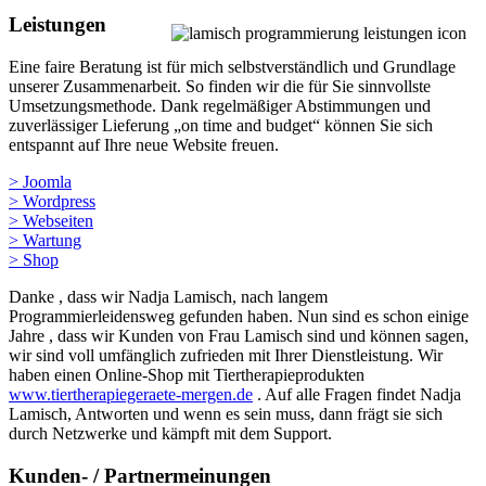
Leistungen
Eine faire Beratung ist für mich selbstverständlich und Grundlage
unserer Zusammenarbeit. So finden wir die für Sie sinnvollste
Umsetzungsmethode. Dank regelmäßiger Abstimmungen und
zuverlässiger Lieferung „on time and budget“ können Sie sich
entspannt auf Ihre neue Website freuen.
> Joomla
> Wordpress
> Webseiten
> Wartung
> Shop
Danke , dass wir Nadja Lamisch, nach langem
Programmierleidensweg gefunden haben. Nun sind es schon einige
Jahre , dass wir Kunden von Frau Lamisch sind und können sagen,
wir sind voll umfänglich zufrieden mit Ihrer Dienstleistung. Wir
haben einen Online-Shop mit Tiertherapieprodukten
www.tiertherapiegeraete-mergen.de
. Auf alle Fragen findet Nadja
Lamisch, Antworten und wenn es sein muss, dann frägt sie sich
durch Netzwerke und kämpft mit dem Support.
Kunden- / Partnermeinungen