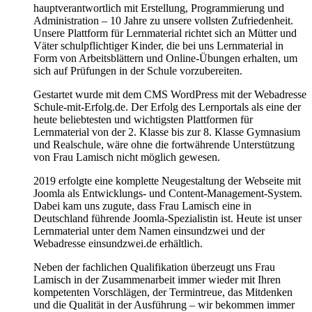
hauptverantwortlich mit Erstellung, Programmierung und
Administration – 10 Jahre zu unsere vollsten Zufriedenheit.
Unsere Plattform für Lernmaterial richtet sich an Mütter und
Väter schulpflichtiger Kinder, die bei uns Lernmaterial in
Form von Arbeitsblättern und Online-Übungen erhalten, um
sich auf Prüfungen in der Schule vorzubereiten.
Gestartet wurde mit dem CMS WordPress mit der Webadresse
Schule-mit-Erfolg.de. Der Erfolg des Lernportals als eine der
heute beliebtesten und wichtigsten Plattformen für
Lernmaterial von der 2. Klasse bis zur 8. Klasse Gymnasium
und Realschule, wäre ohne die fortwährende Unterstützung
von Frau Lamisch nicht möglich gewesen.
2019 erfolgte eine komplette Neugestaltung der Webseite mit
Joomla als Entwicklungs- und Content-Management-System.
Dabei kam uns zugute, dass Frau Lamisch eine in
Deutschland führende Joomla-Spezialistin ist. Heute ist unser
Lernmaterial unter dem Namen einsundzwei und der
Webadresse einsundzwei.de erhältlich.
Neben der fachlichen Qualifikation überzeugt uns Frau
Lamisch in der Zusammenarbeit immer wieder mit Ihren
kompetenten Vorschlägen, der Termintreue, das Mitdenken
und die Qualität in der Ausführung – wir bekommen immer